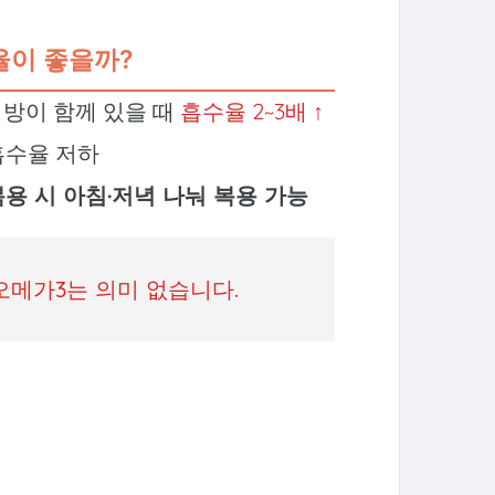
수율이 좋을까?
지방이 함께 있을 때
흡수율 2~3배 ↑
흡수율 저하
 복용 시 아침·저녁 나눠 복용 가능
오메가3는 의미 없습니다.