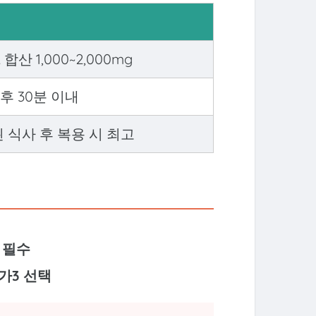
A 합산 1,000~2,000mg
후 30분 이내
 식사 후 복용 시 최고
 필수
가3 선택