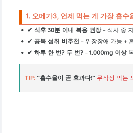
1. 오메가3, 언제 먹는 게 가장 흡
✔ 식후 30분 이내 복용 권장
– 식사 중 
✔ 공복 섭취 비추천
– 위장장애 가능 + 
✔ 하루 한 번? 두 번?
–
1,000mg 이상
TIP:
“흡수율이 곧 효과다!”
무작정 먹는 