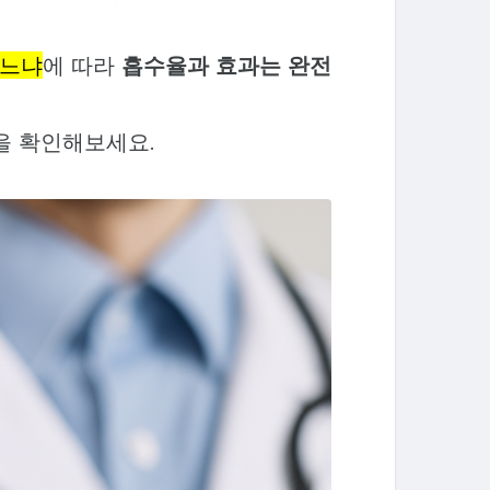
하느냐
에 따라
흡수율과 효과는 완전
을 확인해보세요.