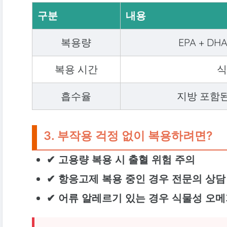
구분
내용
복용량
EPA + DH
복용 시간
식
흡수율
지방 포함된
3. 부작용 걱정 없이 복용하려면?
✔ 고용량 복용 시 출혈 위험 주의
✔ 항응고제 복용 중인 경우 전문의 상담
✔ 어류 알레르기 있는 경우 식물성 오메