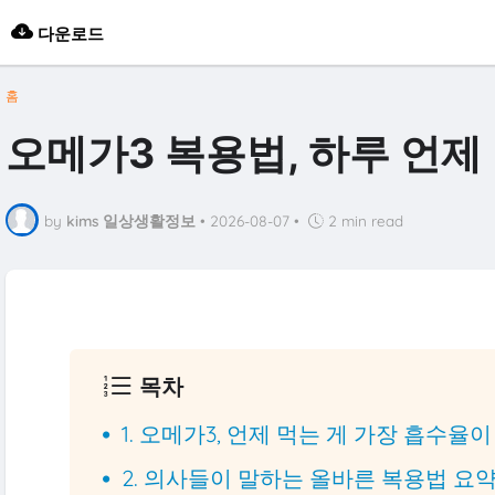
다운로드
홈
오메가3 복용법, 하루 언제
by
kims 일상생활정보
•
2026-08-07
•
2 min read
목차
1. 오메가3, 언제 먹는 게 가장 흡수율
2. 의사들이 말하는 올바른 복용법 요