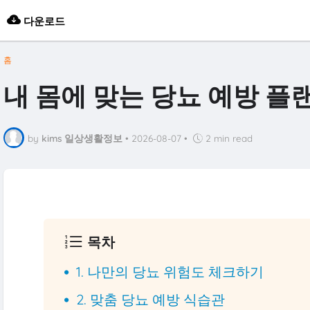
다운로드
홈
내 몸에 맞는 당뇨 예방 플
by
kims 일상생활정보
•
2026-08-07
•
2 min read
목차
1. 나만의 당뇨 위험도 체크하기
2. 맞춤 당뇨 예방 식습관