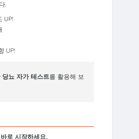
다.
UP!
배
 UP!
 당뇨 자가 테스트
를 활용해 보
 바로 시작하세요.