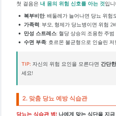
첫 걸음은
내 몸의 위험 신호를 아는 것
입니
복부비만
: 배둘레가 늘어나면 당뇨 위험도 
가족력
: 부모, 형제가 당뇨병이면 위험 2
만성 스트레스
: 혈당 상승의 조용한 주범
수면 부족
: 호르몬 불균형으로 인슐린 저항
TIP:
자신의 위험 요인을 모른다면
간단한
세요!
2. 맞춤 당뇨 예방 식습관
당뇨는 식습관 병!
나에게 맞는 식단을 지금