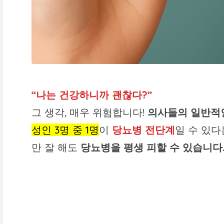
“나는 건강하니까 괜찮다?”
그 생각, 매우 위험합니다!
의사들의 일반적
성인 3명 중 1명
이
당뇨병 전단계
일 수 있다
만 잘 해도
당뇨병을 평생 피할 수 있습니다