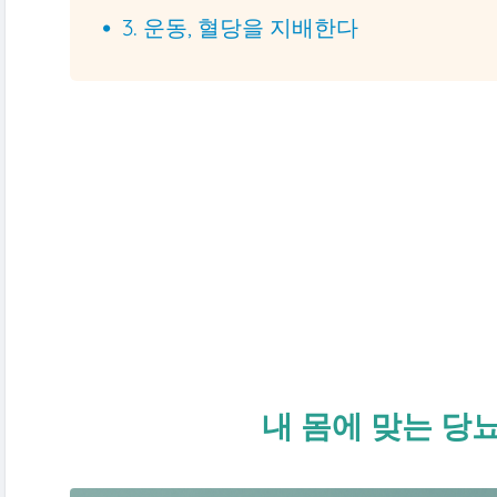
3. 운동, 혈당을 지배한다
내 몸에 맞는 당